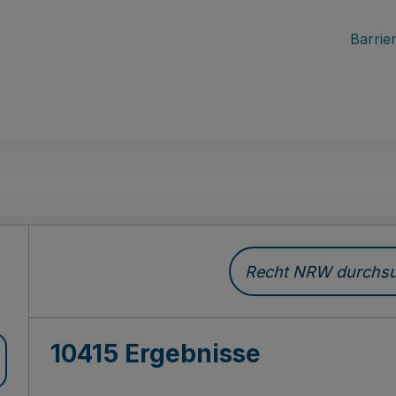
Barrier
Recht NRW durchsuc
10415 Ergebnisse