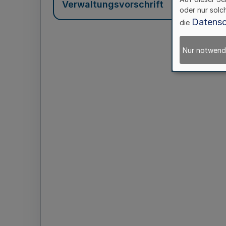
Verwaltungsvorschrift
oder nur solc
Datensc
die
Nur notwend