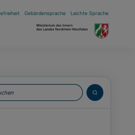
efreiheit
Gebärdensprache
Leichte Sprache
hen