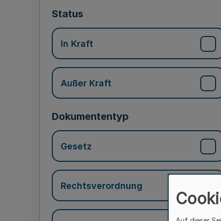
Status
In Kraft
Außer Kraft
Dokumententyp
Gesetz
Rechtsverordnung
Cooki
Auf dieser Se