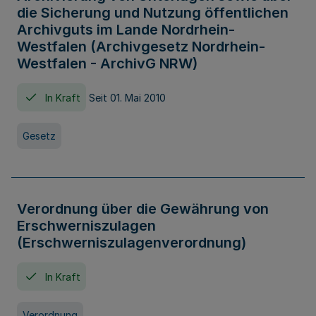
die Sicherung und Nutzung öffentlichen
Archivguts im Lande Nordrhein-
Westfalen (Archivgesetz Nordrhein-
Westfalen - ArchivG NRW)
In Kraft
Seit 01. Mai 2010
Gesetz
Verordnung über die Gewährung von
Erschwerniszulagen
(Erschwerniszulagenverordnung)
In Kraft
Verordnung