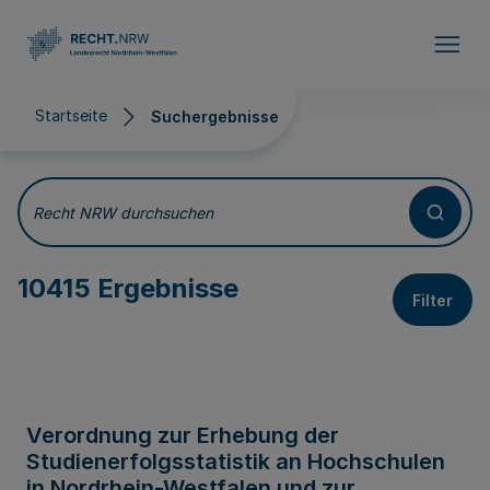
Direkt zum Inhalt
Startseite
Suchergebnisse
Suchergebnisse
Recht NRW durchsuchen
10415 Ergebnisse
Filter
Verordnung zur Erhebung der
Studienerfolgsstatistik an Hochschulen
in Nordrhein-Westfalen und zur