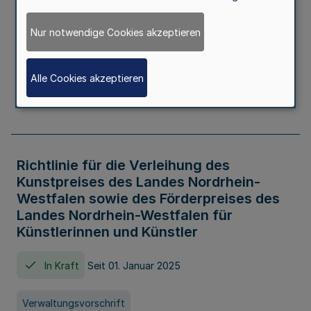
Kindertageseinrichtungen im Zeitraum
von August 2026 bis Juli 2027
Nur notwendige Cookies akzeptieren
In Kraft
Seit 20. Juni 2026
Alle Cookies akzeptieren
Verwaltungsvorschrift
Richtlinie für die Verleihung des
Kunstpreises des Landes Nordrhein-
Westfalen sowie des Förderpreises des
Landes Nordrhein-Westfalen für
Künstlerinnen und Künstler
In Kraft
Seit 01. Januar 2025
Verwaltungsvorschrift