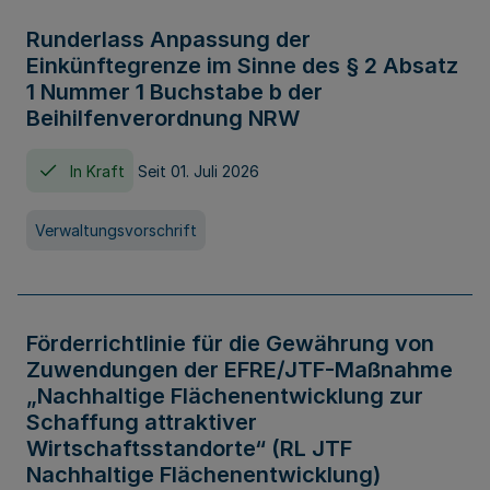
Runderlass Anpassung der
Einkünftegrenze im Sinne des § 2 Absatz
1 Nummer 1 Buchstabe b der
Beihilfenverordnung NRW
In Kraft
Seit 01. Juli 2026
Verwaltungsvorschrift
Förderrichtlinie für die Gewährung von
Zuwendungen der EFRE/JTF-Maßnahme
„Nachhaltige Flächenentwicklung zur
Schaffung attraktiver
Wirtschaftsstandorte“ (RL JTF
Nachhaltige Flächenentwicklung)