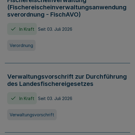
Fischereischeinverwaltung
(Fischereischeinverwaltungsanwendung
sverordnung - FischAVO)
In Kraft
Seit 03. Juli 2026
Verordnung
Verwaltungsvorschrift zur Durchführung
des Landesfischereigesetzes
In Kraft
Seit 03. Juli 2026
Verwaltungsvorschrift