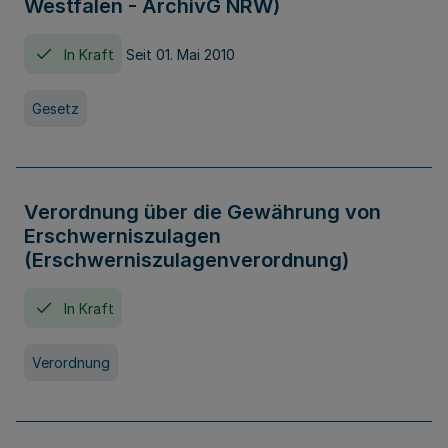
Westfalen - ArchivG NRW)
In Kraft
Seit 01. Mai 2010
Gesetz
Verordnung über die Gewährung von
Erschwerniszulagen
(Erschwerniszulagenverordnung)
In Kraft
Verordnung