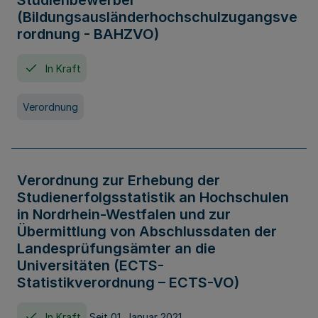
Studienbewerber
(Bildungsausländerhochschulzugangsve
rordnung - BAHZVO)
In Kraft
Verordnung
Verordnung zur Erhebung der
Studienerfolgsstatistik an Hochschulen
in Nordrhein-Westfalen und zur
Übermittlung von Abschlussdaten der
Landesprüfungsämter an die
Universitäten (ECTS-
Statistikverordnung – ECTS-VO)
In Kraft
Seit 01. Januar 2021