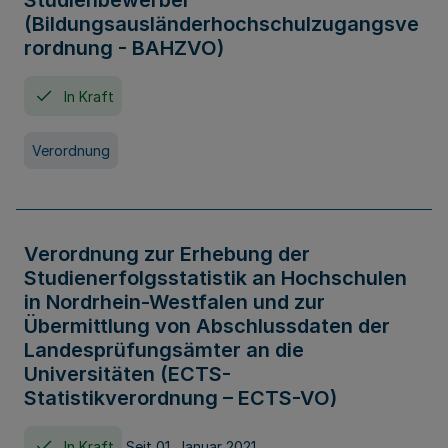
Studienbewerber
(Bildungsausländerhochschulzugangsve
rordnung - BAHZVO)
In Kraft
Verordnung
Verordnung zur Erhebung der
Studienerfolgsstatistik an Hochschulen
in Nordrhein-Westfalen und zur
Übermittlung von Abschlussdaten der
Landesprüfungsämter an die
Universitäten (ECTS-
Statistikverordnung – ECTS-VO)
In Kraft
Seit 01. Januar 2021