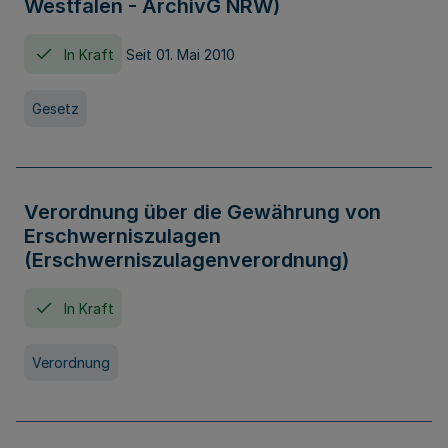
Westfalen - ArchivG NRW)
In Kraft
Seit 01. Mai 2010
Gesetz
Verordnung über die Gewährung von
Erschwerniszulagen
(Erschwerniszulagenverordnung)
In Kraft
Verordnung