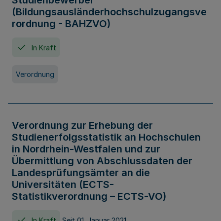
Studienbewerber
(Bildungsausländerhochschulzugangsve
rordnung - BAHZVO)
In Kraft
Verordnung
Verordnung zur Erhebung der
Studienerfolgsstatistik an Hochschulen
in Nordrhein-Westfalen und zur
Übermittlung von Abschlussdaten der
Landesprüfungsämter an die
Universitäten (ECTS-
Statistikverordnung – ECTS-VO)
In Kraft
Seit 01. Januar 2021