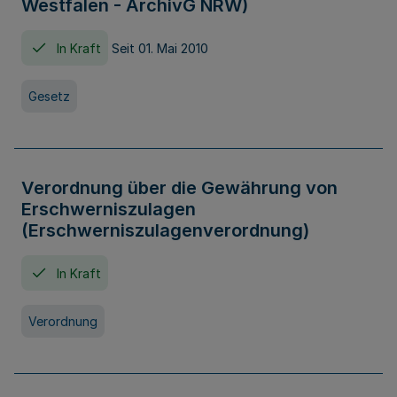
Westfalen - ArchivG NRW)
In Kraft
Seit 01. Mai 2010
Gesetz
Verordnung über die Gewährung von
Erschwerniszulagen
(Erschwerniszulagenverordnung)
In Kraft
Verordnung