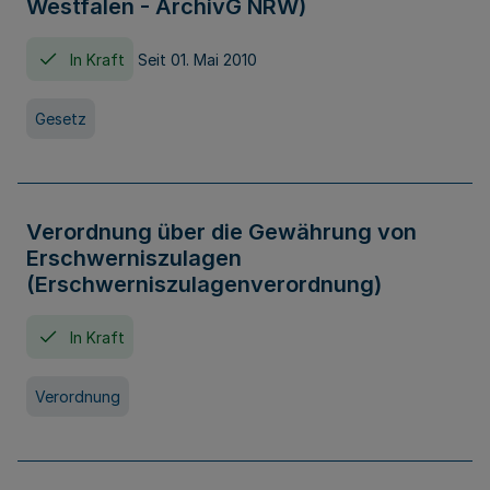
Westfalen - ArchivG NRW)
In Kraft
Seit 01. Mai 2010
Gesetz
Verordnung über die Gewährung von
Erschwerniszulagen
(Erschwerniszulagenverordnung)
In Kraft
Verordnung