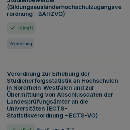
Studienbewerber
(Bildungsausländerhochschulzugangsve
rordnung - BAHZVO)
In Kraft
Verordnung
Verordnung zur Erhebung der
Studienerfolgsstatistik an Hochschulen
in Nordrhein-Westfalen und zur
Übermittlung von Abschlussdaten der
Landesprüfungsämter an die
Universitäten (ECTS-
Statistikverordnung – ECTS-VO)
In Kraft
Seit 01. Januar 2021