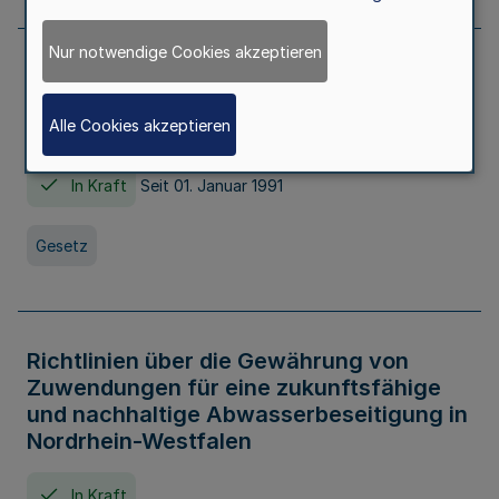
Nur notwendige Cookies akzeptieren
Erstes Gesetz zur Ausführung des
Kinder- und Jugendhilfegesetzes - AG -
Alle Cookies akzeptieren
KJHG -
In Kraft
Seit 01. Januar 1991
Gesetz
Richtlinien über die Gewährung von
Zuwendungen für eine zukunftsfähige
und nachhaltige Abwasserbeseitigung in
Nordrhein-Westfalen
In Kraft