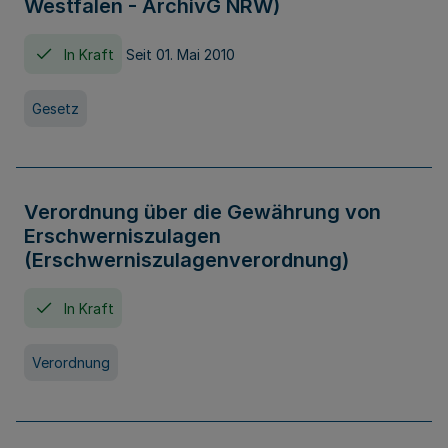
Westfalen - ArchivG NRW)
In Kraft
Seit 01. Mai 2010
Gesetz
Verordnung über die Gewährung von
Erschwerniszulagen
(Erschwerniszulagenverordnung)
In Kraft
Verordnung