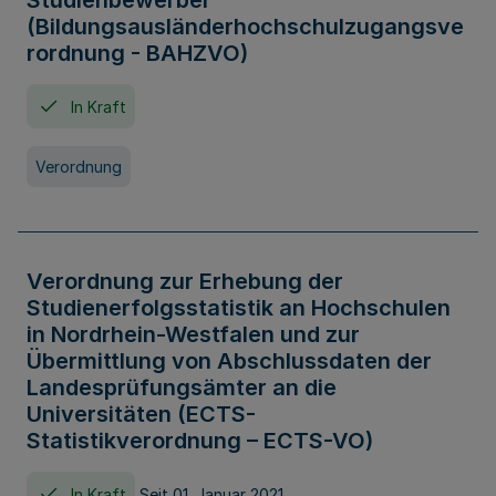
Studienbewerber
(Bildungsausländerhochschulzugangsve
rordnung - BAHZVO)
In Kraft
Verordnung
Verordnung zur Erhebung der
Studienerfolgsstatistik an Hochschulen
in Nordrhein-Westfalen und zur
Übermittlung von Abschlussdaten der
Landesprüfungsämter an die
Universitäten (ECTS-
Statistikverordnung – ECTS-VO)
In Kraft
Seit 01. Januar 2021