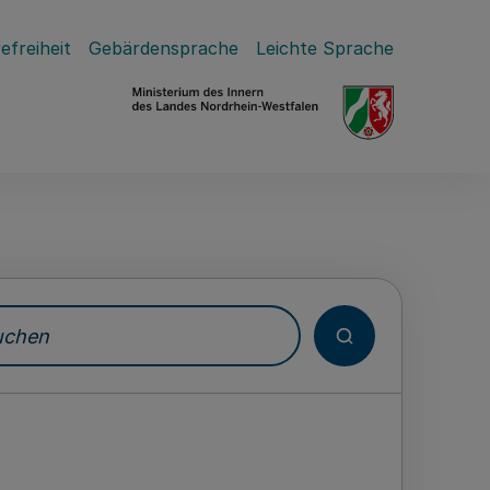
efreiheit
Gebärdensprache
Leichte Sprache
hen