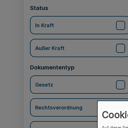
Status
In Kraft
Außer Kraft
Dokumententyp
Gesetz
Rechtsverordnung
Cooki
Auf dieser Se