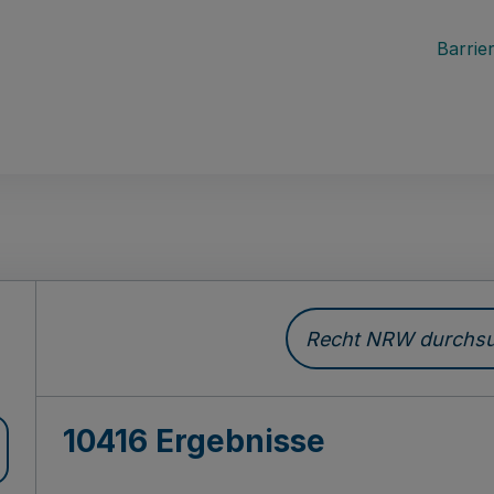
Barrier
Recht NRW durchsuc
10416 Ergebnisse