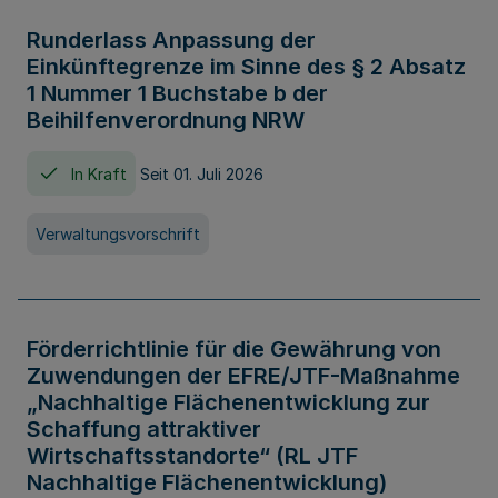
Runderlass Anpassung der
Einkünftegrenze im Sinne des § 2 Absatz
1 Nummer 1 Buchstabe b der
Beihilfenverordnung NRW
In Kraft
Seit 01. Juli 2026
Verwaltungsvorschrift
Förderrichtlinie für die Gewährung von
Zuwendungen der EFRE/JTF-Maßnahme
„Nachhaltige Flächenentwicklung zur
Schaffung attraktiver
Wirtschaftsstandorte“ (RL JTF
Nachhaltige Flächenentwicklung)