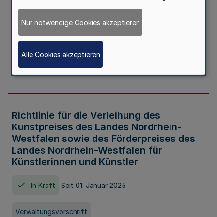
Kindertageseinrichtungen im Zeitraum
von August 2026 bis Juli 2027
Nur notwendige Cookies akzeptieren
In Kraft
Seit 20. Juni 2026
Alle Cookies akzeptieren
Verwaltungsvorschrift
Richtlinie für die Verleihung des
Kunstpreises des Landes Nordrhein-
Westfalen sowie des Förderpreises des
Landes Nordrhein-Westfalen für
Künstlerinnen und Künstler
In Kraft
Seit 01. Januar 2025
Verwaltungsvorschrift