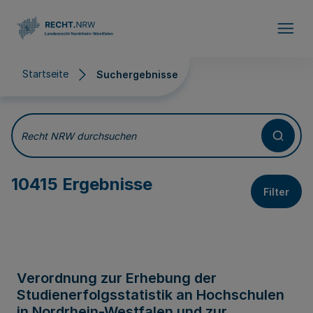
Direkt zum Inhalt
Startseite
Suchergebnisse
Suchergebnisse
Recht NRW durchsuchen
10415 Ergebnisse
Filter
Verordnung zur Erhebung der
Studienerfolgsstatistik an Hochschulen
in Nordrhein-Westfalen und zur