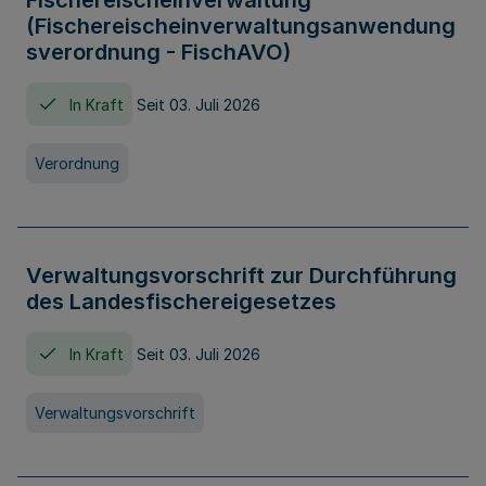
Fischereischeinverwaltung
(Fischereischeinverwaltungsanwendung
sverordnung - FischAVO)
In Kraft
Seit 03. Juli 2026
Verordnung
Verwaltungsvorschrift zur Durchführung
des Landesfischereigesetzes
In Kraft
Seit 03. Juli 2026
Verwaltungsvorschrift