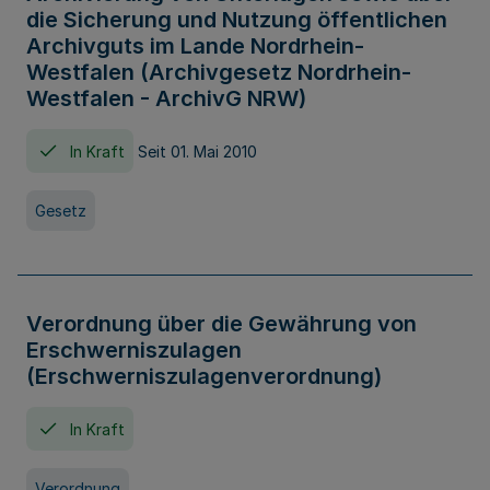
die Sicherung und Nutzung öffentlichen
Archivguts im Lande Nordrhein-
Westfalen (Archivgesetz Nordrhein-
Westfalen - ArchivG NRW)
In Kraft
Seit 01. Mai 2010
Gesetz
Verordnung über die Gewährung von
Erschwerniszulagen
(Erschwerniszulagenverordnung)
In Kraft
Verordnung