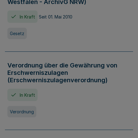
Westfalen - ArchivG NRW)
In Kraft
Seit 01. Mai 2010
Gesetz
Verordnung über die Gewährung von
Erschwerniszulagen
(Erschwerniszulagenverordnung)
In Kraft
Verordnung