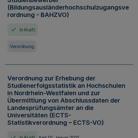
Studienbewerber
(Bildungsausländerhochschulzugangsve
rordnung - BAHZVO)
In Kraft
Verordnung
Verordnung zur Erhebung der
Studienerfolgsstatistik an Hochschulen
in Nordrhein-Westfalen und zur
Übermittlung von Abschlussdaten der
Landesprüfungsämter an die
Universitäten (ECTS-
Statistikverordnung – ECTS-VO)
In Kraft
Seit 01. Januar 2021