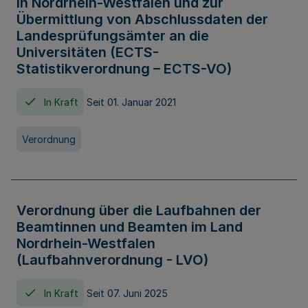
in Nordrhein-Westfalen und zur
Übermittlung von Abschlussdaten der
Landesprüfungsämter an die
Universitäten (ECTS-
Statistikverordnung – ECTS-VO)
In Kraft
Seit 01. Januar 2021
Verordnung
Verordnung über die Laufbahnen der
Beamtinnen und Beamten im Land
Nordrhein-Westfalen
(Laufbahnverordnung - LVO)
In Kraft
Seit 07. Juni 2025