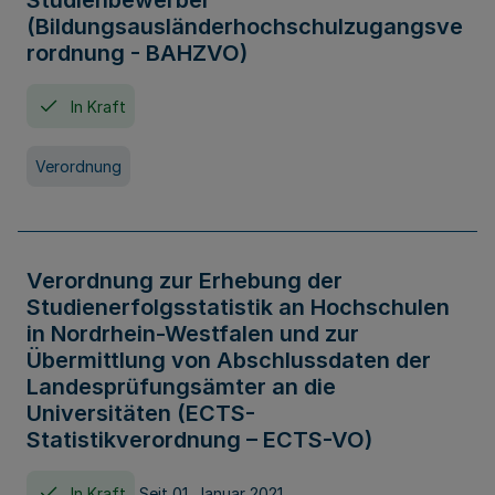
Studienbewerber
(Bildungsausländerhochschulzugangsve
rordnung - BAHZVO)
In Kraft
Verordnung
Verordnung zur Erhebung der
Studienerfolgsstatistik an Hochschulen
in Nordrhein-Westfalen und zur
Übermittlung von Abschlussdaten der
Landesprüfungsämter an die
Universitäten (ECTS-
Statistikverordnung – ECTS-VO)
In Kraft
Seit 01. Januar 2021