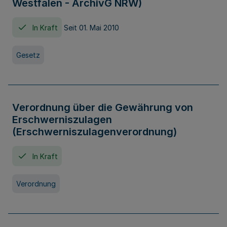
Westfalen - ArchivG NRW)
In Kraft
Seit 01. Mai 2010
Gesetz
Verordnung über die Gewährung von
Erschwerniszulagen
(Erschwerniszulagenverordnung)
In Kraft
Verordnung