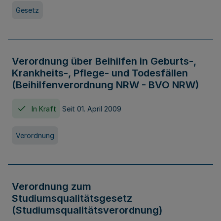
Gesetz
Verordnung über Beihilfen in Geburts-,
Krankheits-, Pflege- und Todesfällen
(Beihilfenverordnung NRW - BVO NRW)
In Kraft
Seit 01. April 2009
Verordnung
Verordnung zum
Studiumsqualitätsgesetz
(Studiumsqualitätsverordnung)