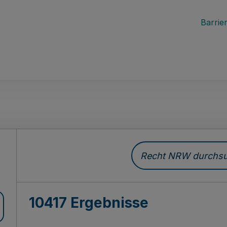
Barrier
Recht NRW durchsuc
10417 Ergebnisse