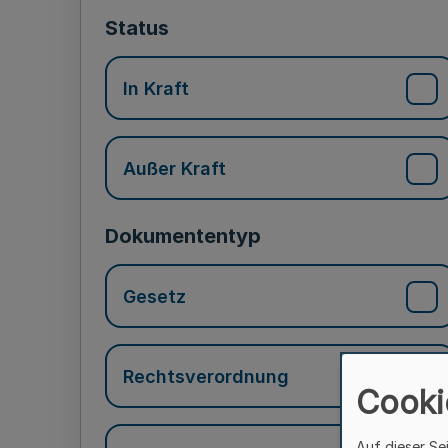
Status
In Kraft
Außer Kraft
Dokumententyp
Gesetz
Rechtsverordnung
Cooki
Auf dieser Se