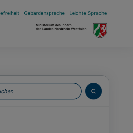
efreiheit
Gebärdensprache
Leichte Sprache
hen