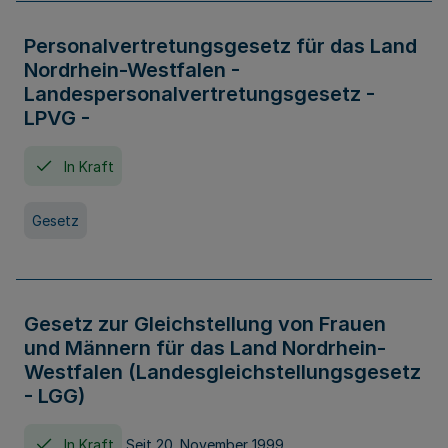
Personalvertretungsgesetz für das Land
Nordrhein-Westfalen -
Landespersonalvertretungsgesetz -
LPVG -
In Kraft
Gesetz
Gesetz zur Gleichstellung von Frauen
und Männern für das Land Nordrhein-
Westfalen (Landesgleichstellungsgesetz
- LGG)
In Kraft
Seit 20. November 1999