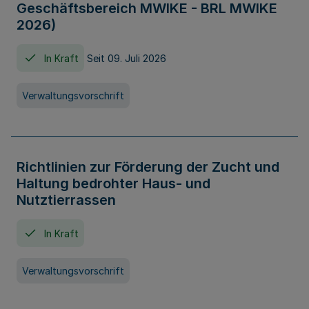
Geschäftsbereich MWIKE - BRL MWIKE
2026)
In Kraft
Seit 09. Juli 2026
Verwaltungsvorschrift
Richtlinien zur Förderung der Zucht und
Haltung bedrohter Haus- und
Nutztierrassen
In Kraft
Verwaltungsvorschrift