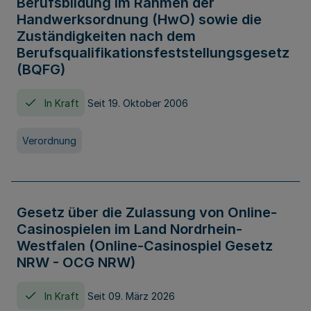
Berufsbildung im Rahmen der
Handwerksordnung (HwO) sowie die
Zuständigkeiten nach dem
Berufsqualifikationsfeststellungsgesetz
(BQFG)
In Kraft
Seit 19. Oktober 2006
Verordnung
Gesetz über die Zulassung von Online-
Casinospielen im Land Nordrhein-
Westfalen (Online-Casinospiel Gesetz
NRW - OCG NRW)
In Kraft
Seit 09. März 2026