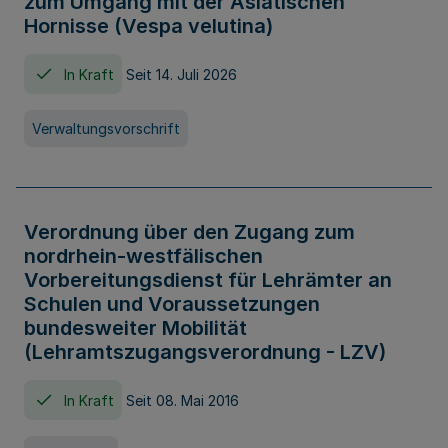
zum Umgang mit der Asiatischen
Hornisse (Vespa velutina)
In Kraft
Seit 14. Juli 2026
Verwaltungsvorschrift
Verordnung über den Zugang zum
nordrhein-westfälischen
Vorbereitungsdienst für Lehrämter an
Schulen und Voraussetzungen
bundesweiter Mobilität
(Lehramtszugangsverordnung - LZV)
In Kraft
Seit 08. Mai 2016