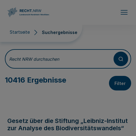
Direkt zum Inhalt
Startseite
Suchergebnisse
Suchergebnisse
Recht NRW durchsuchen
10416 Ergebnisse
Filter
Gesetz über die Stiftung „Leibniz-Institut
zur Analyse des Biodiversitätswandels“