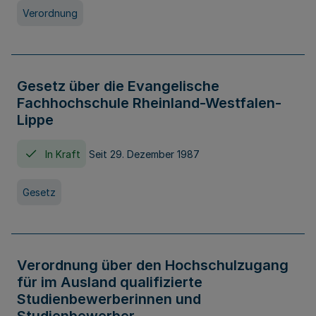
Verordnung
Gesetz über die Evangelische
Fachhochschule Rheinland-Westfalen-
Lippe
In Kraft
Seit 29. Dezember 1987
Gesetz
Verordnung über den Hochschulzugang
für im Ausland qualifizierte
Studienbewerberinnen und