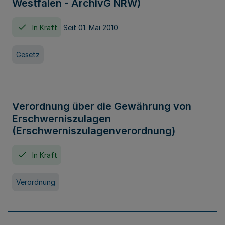
Westfalen - ArchivG NRW)
In Kraft
Seit 01. Mai 2010
Gesetz
Verordnung über die Gewährung von
Erschwerniszulagen
(Erschwerniszulagenverordnung)
In Kraft
Verordnung