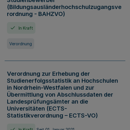
Studienbewerber
(Bildungsausländerhochschulzugangsve
rordnung - BAHZVO)
In Kraft
Verordnung
Verordnung zur Erhebung der
Studienerfolgsstatistik an Hochschulen
in Nordrhein-Westfalen und zur
Übermittlung von Abschlussdaten der
Landesprüfungsämter an die
Universitäten (ECTS-
Statistikverordnung – ECTS-VO)
In Kraft
Seit 01. Januar 2021