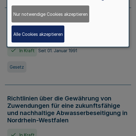
Nur notwendige Cookies akzeptieren
Erstes Gesetz zur Ausführung des
Kinder- und Jugendhilfegesetzes - AG -
Alle Cookies akzeptieren
KJHG -
In Kraft
Seit 01. Januar 1991
Gesetz
Richtlinien über die Gewährung von
Zuwendungen für eine zukunftsfähige
und nachhaltige Abwasserbeseitigung in
Nordrhein-Westfalen
In Kraft