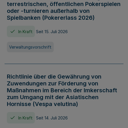
terrestrischen, öffentlichen Pokerspielen
oder -turnieren außerhalb von
Spielbanken (Pokererlass 2026)
In Kraft
Seit 15. Juli 2026
Verwaltungsvorschrift
Richtlinie über die Gewährung von
Zuwendungen zur Förderung von
Maßnahmen im Bereich der Imkerschaft
zum Umgang mit der Asiatischen
Hornisse (Vespa velutina)
In Kraft
Seit 14. Juli 2026