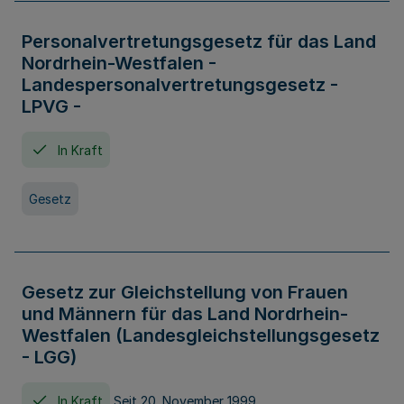
Personalvertretungsgesetz für das Land
Nordrhein-Westfalen -
Landespersonalvertretungsgesetz -
LPVG -
In Kraft
Gesetz
Gesetz zur Gleichstellung von Frauen
und Männern für das Land Nordrhein-
Westfalen (Landesgleichstellungsgesetz
- LGG)
In Kraft
Seit 20. November 1999