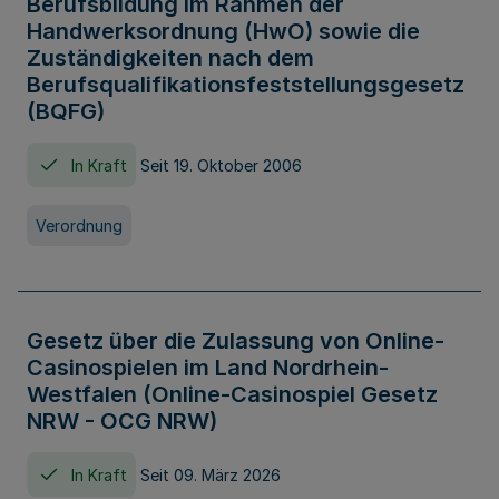
Berufsbildung im Rahmen der
Handwerksordnung (HwO) sowie die
Zuständigkeiten nach dem
Berufsqualifikationsfeststellungsgesetz
(BQFG)
In Kraft
Seit 19. Oktober 2006
Verordnung
Gesetz über die Zulassung von Online-
Casinospielen im Land Nordrhein-
Westfalen (Online-Casinospiel Gesetz
NRW - OCG NRW)
In Kraft
Seit 09. März 2026