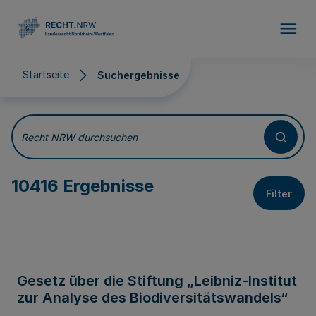
Direkt zum Inhalt
Startseite
Suchergebnisse
Suchergebnisse
Recht NRW durchsuchen
10416 Ergebnisse
Filter
Gesetz über die Stiftung „Leibniz-Institut
zur Analyse des Biodiversitätswandels“