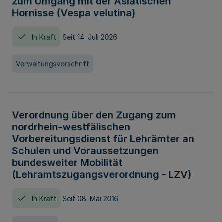
zum Umgang mit der Asiatischen
Hornisse (Vespa velutina)
In Kraft
Seit 14. Juli 2026
Verwaltungsvorschrift
Verordnung über den Zugang zum
nordrhein-westfälischen
Vorbereitungsdienst für Lehrämter an
Schulen und Voraussetzungen
bundesweiter Mobilität
(Lehramtszugangsverordnung - LZV)
In Kraft
Seit 08. Mai 2016