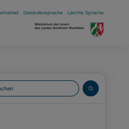
efreiheit
Gebärdensprache
Leichte Sprache
hen