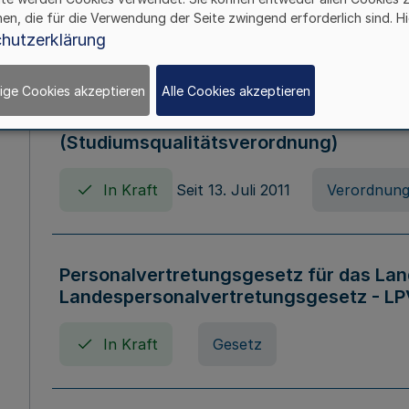
hen, die für die Verwendung der Seite zwingend erforderlich sind. Hi
In Kraft
Verordnung
hutzerklärung
ige Cookies akzeptieren
Alle Cookies akzeptieren
Verordnung zum Studiumsqualitätsges
(Studiumsqualitätsverordnung)
In Kraft
Seit 13. Juli 2011
Verordnun
Personalvertretungsgesetz für das Lan
Landespersonalvertretungsgesetz - LP
In Kraft
Gesetz