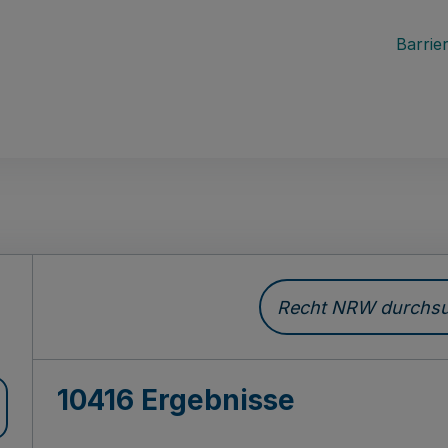
Barrier
Recht NRW durchsuc
10416 Ergebnisse