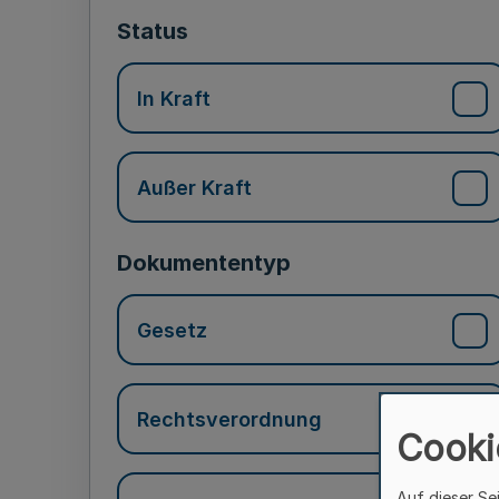
Status
In Kraft
Außer Kraft
Dokumententyp
Gesetz
Rechtsverordnung
Cooki
Auf dieser Se