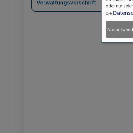
Verwaltungsvorschrift
oder nur solc
Datensc
die
Nur notwend