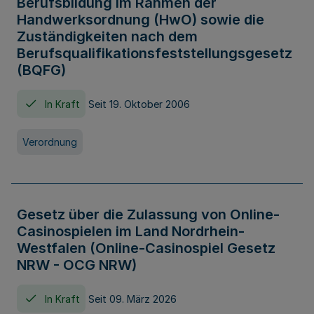
Berufsbildung im Rahmen der
Handwerksordnung (HwO) sowie die
Zuständigkeiten nach dem
Berufsqualifikationsfeststellungsgesetz
(BQFG)
In Kraft
Seit 19. Oktober 2006
Verordnung
Gesetz über die Zulassung von Online-
Casinospielen im Land Nordrhein-
Westfalen (Online-Casinospiel Gesetz
NRW - OCG NRW)
In Kraft
Seit 09. März 2026