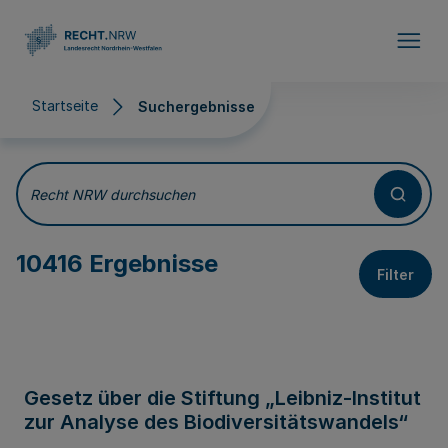
Direkt zum Inhalt
Startseite
Suchergebnisse
Suchergebnisse
Recht NRW durchsuchen
10416 Ergebnisse
Filter
Gesetz über die Stiftung „Leibniz-Institut
zur Analyse des Biodiversitätswandels“