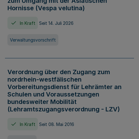
zum Umgang mit der Asiatischen
Hornisse (Vespa velutina)
In Kraft
Seit 14. Juli 2026
Verwaltungsvorschrift
Verordnung über den Zugang zum
nordrhein-westfälischen
Vorbereitungsdienst für Lehrämter an
Schulen und Voraussetzungen
bundesweiter Mobilität
(Lehramtszugangsverordnung - LZV)
In Kraft
Seit 08. Mai 2016