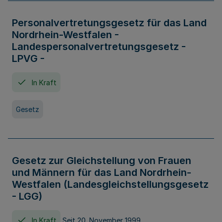
Personalvertretungsgesetz für das Land
Nordrhein-Westfalen -
Landespersonalvertretungsgesetz -
LPVG -
In Kraft
Gesetz
Gesetz zur Gleichstellung von Frauen
und Männern für das Land Nordrhein-
Westfalen (Landesgleichstellungsgesetz
- LGG)
In Kraft
Seit 20. November 1999