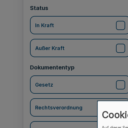
Status
In Kraft
Außer Kraft
Dokumententyp
Gesetz
Rechtsverordnung
Cooki
Auf dieser Se