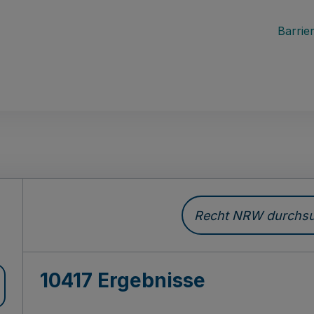
Barrier
Recht NRW durchsuc
10417 Ergebnisse