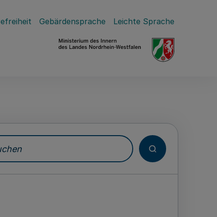
efreiheit
Gebärdensprache
Leichte Sprache
hen