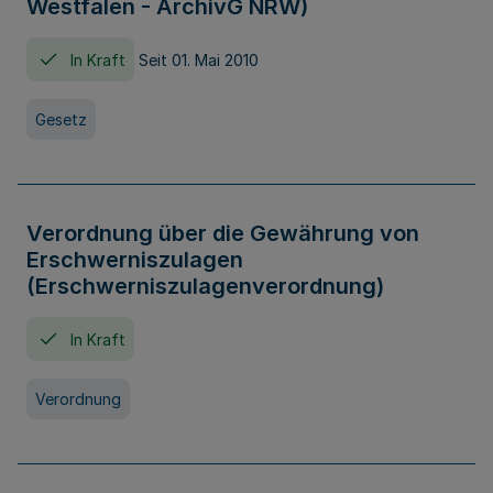
Westfalen - ArchivG NRW)
In Kraft
Seit 01. Mai 2010
Gesetz
Verordnung über die Gewährung von
Erschwerniszulagen
(Erschwerniszulagenverordnung)
In Kraft
Verordnung