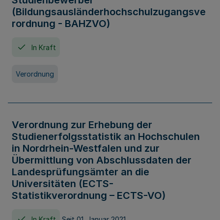
Studienbewerber
(Bildungsausländerhochschulzugangsve
rordnung - BAHZVO)
In Kraft
Verordnung
Verordnung zur Erhebung der
Studienerfolgsstatistik an Hochschulen
in Nordrhein-Westfalen und zur
Übermittlung von Abschlussdaten der
Landesprüfungsämter an die
Universitäten (ECTS-
Statistikverordnung – ECTS-VO)
In Kraft
Seit 01. Januar 2021