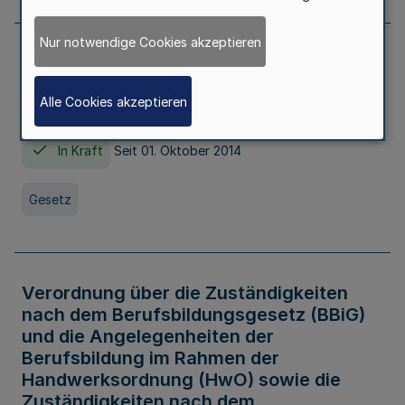
Nur notwendige Cookies akzeptieren
Gesetz über die Hochschulen des Landes
Nordrhein-Westfalen (Hochschulgesetz -
Alle Cookies akzeptieren
HG)
In Kraft
Seit 01. Oktober 2014
Gesetz
Verordnung über die Zuständigkeiten
nach dem Berufsbildungsgesetz (BBiG)
und die Angelegenheiten der
Berufsbildung im Rahmen der
Handwerksordnung (HwO) sowie die
Zuständigkeiten nach dem