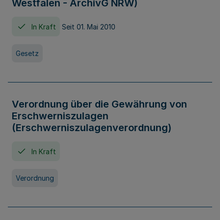
Westfalen - ArchivG NRW)
In Kraft
Seit 01. Mai 2010
Gesetz
Verordnung über die Gewährung von
Erschwerniszulagen
(Erschwerniszulagenverordnung)
In Kraft
Verordnung