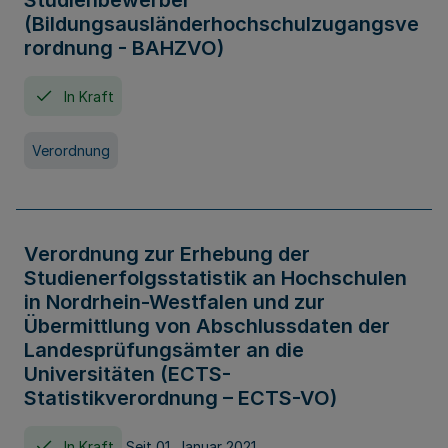
Studienbewerber
(Bildungsausländerhochschulzugangsve
rordnung - BAHZVO)
In Kraft
Verordnung
Verordnung zur Erhebung der
Studienerfolgsstatistik an Hochschulen
in Nordrhein-Westfalen und zur
Übermittlung von Abschlussdaten der
Landesprüfungsämter an die
Universitäten (ECTS-
Statistikverordnung – ECTS-VO)
In Kraft
Seit 01. Januar 2021