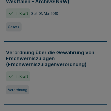
Westfalen - ArchivG NRW)
In Kraft
Seit 01. Mai 2010
Gesetz
Verordnung über die Gewährung von
Erschwerniszulagen
(Erschwerniszulagenverordnung)
In Kraft
Verordnung