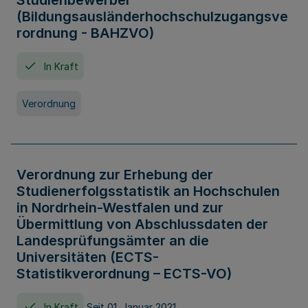
Studienbewerber
(Bildungsausländerhochschulzugangsve
rordnung - BAHZVO)
In Kraft
Verordnung
Verordnung zur Erhebung der
Studienerfolgsstatistik an Hochschulen
in Nordrhein-Westfalen und zur
Übermittlung von Abschlussdaten der
Landesprüfungsämter an die
Universitäten (ECTS-
Statistikverordnung – ECTS-VO)
In Kraft
Seit 01. Januar 2021