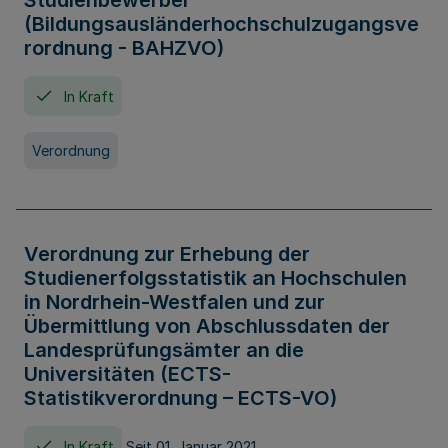
Studienbewerber
(Bildungsausländerhochschulzugangsve
rordnung - BAHZVO)
In Kraft
Verordnung
Verordnung zur Erhebung der
Studienerfolgsstatistik an Hochschulen
in Nordrhein-Westfalen und zur
Übermittlung von Abschlussdaten der
Landesprüfungsämter an die
Universitäten (ECTS-
Statistikverordnung – ECTS-VO)
In Kraft
Seit 01. Januar 2021