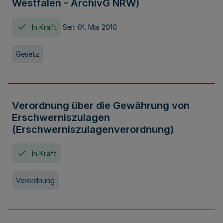
Westfalen - ArchivG NRW)
In Kraft
Seit 01. Mai 2010
Gesetz
Verordnung über die Gewährung von
Erschwerniszulagen
(Erschwerniszulagenverordnung)
In Kraft
Verordnung