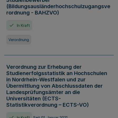
Studienbewerber
(Bildungsausländerhochschulzugangsve
rordnung - BAHZVO)
In Kraft
Verordnung
Verordnung zur Erhebung der
Studienerfolgsstatistik an Hochschulen
in Nordrhein-Westfalen und zur
Übermittlung von Abschlussdaten der
Landesprüfungsämter an die
Universitäten (ECTS-
Statistikverordnung – ECTS-VO)
In Kraft
Seit 01. Januar 2021