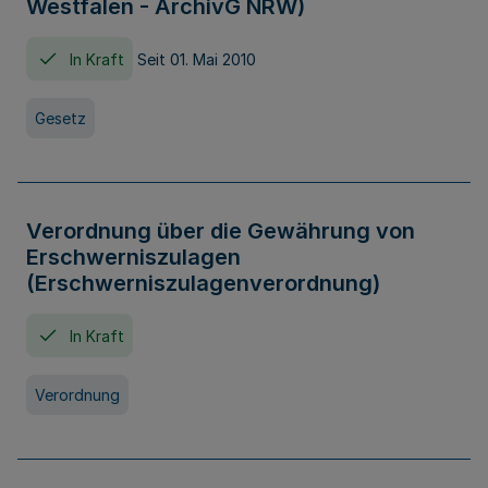
Westfalen - ArchivG NRW)
In Kraft
Seit 01. Mai 2010
Gesetz
Verordnung über die Gewährung von
Erschwerniszulagen
(Erschwerniszulagenverordnung)
In Kraft
Verordnung