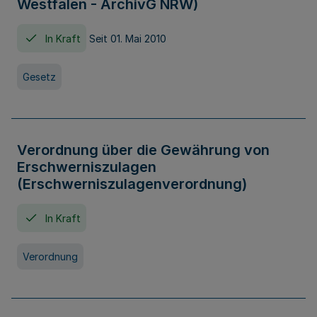
Westfalen - ArchivG NRW)
In Kraft
Seit 01. Mai 2010
Gesetz
Verordnung über die Gewährung von
Erschwerniszulagen
(Erschwerniszulagenverordnung)
In Kraft
Verordnung