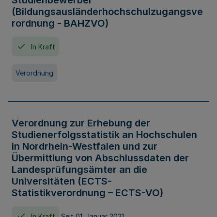
Studienbewerber
(Bildungsausländerhochschulzugangsve
rordnung - BAHZVO)
In Kraft
Verordnung
Verordnung zur Erhebung der
Studienerfolgsstatistik an Hochschulen
in Nordrhein-Westfalen und zur
Übermittlung von Abschlussdaten der
Landesprüfungsämter an die
Universitäten (ECTS-
Statistikverordnung – ECTS-VO)
In Kraft
Seit 01. Januar 2021