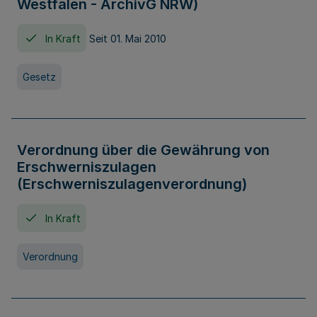
Westfalen - ArchivG NRW)
In Kraft
Seit 01. Mai 2010
Gesetz
Verordnung über die Gewährung von
Erschwerniszulagen
(Erschwerniszulagenverordnung)
In Kraft
Verordnung