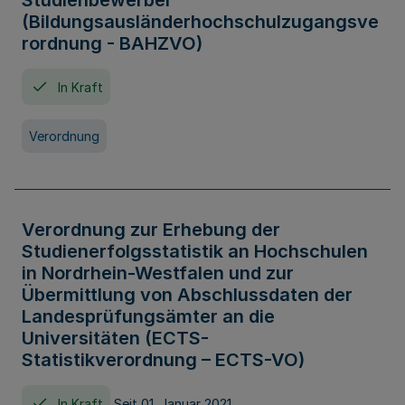
Studienbewerber
(Bildungsausländerhochschulzugangsve
rordnung - BAHZVO)
In Kraft
Verordnung
Verordnung zur Erhebung der
Studienerfolgsstatistik an Hochschulen
in Nordrhein-Westfalen und zur
Übermittlung von Abschlussdaten der
Landesprüfungsämter an die
Universitäten (ECTS-
Statistikverordnung – ECTS-VO)
In Kraft
Seit 01. Januar 2021