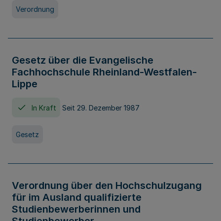
Verordnung
Gesetz über die Evangelische
Fachhochschule Rheinland-Westfalen-
Lippe
In Kraft
Seit 29. Dezember 1987
Gesetz
Verordnung über den Hochschulzugang
für im Ausland qualifizierte
Studienbewerberinnen und