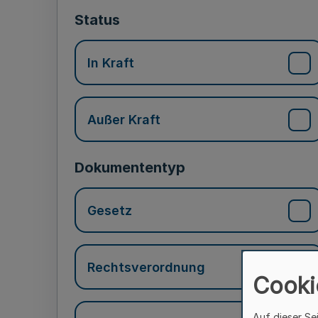
Status
In Kraft
Außer Kraft
Dokumententyp
Gesetz
Rechtsverordnung
Cooki
Auf dieser Se