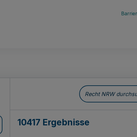
Barrier
Recht NRW durchsuc
10417 Ergebnisse