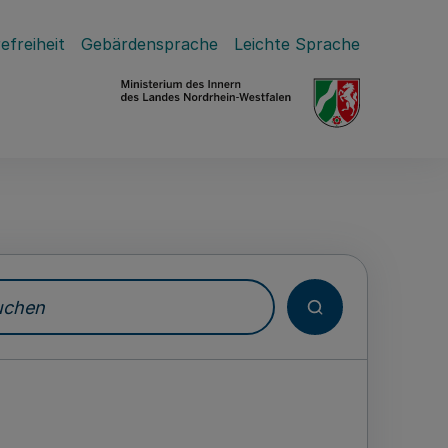
efreiheit
Gebärdensprache
Leichte Sprache
hen