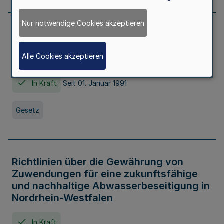
Nur notwendige Cookies akzeptieren
Erstes Gesetz zur Ausführung des
Kinder- und Jugendhilfegesetzes - AG -
Alle Cookies akzeptieren
KJHG -
In Kraft
Seit 01. Januar 1991
Gesetz
Richtlinien über die Gewährung von
Zuwendungen für eine zukunftsfähige
und nachhaltige Abwasserbeseitigung in
Nordrhein-Westfalen
In Kraft