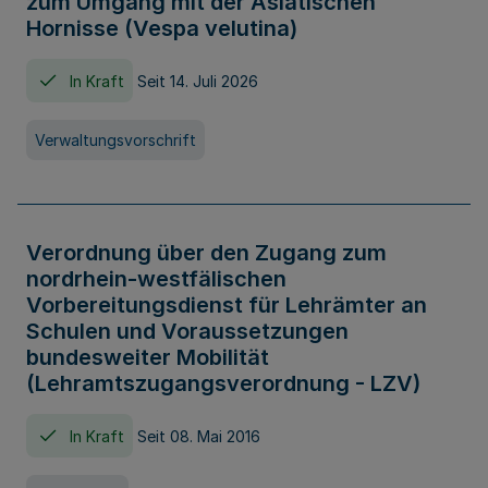
zum Umgang mit der Asiatischen
Hornisse (Vespa velutina)
In Kraft
Seit 14. Juli 2026
Verwaltungsvorschrift
Verordnung über den Zugang zum
nordrhein-westfälischen
Vorbereitungsdienst für Lehrämter an
Schulen und Voraussetzungen
bundesweiter Mobilität
(Lehramtszugangsverordnung - LZV)
In Kraft
Seit 08. Mai 2016