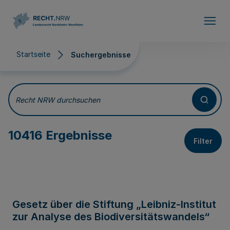
Direkt zum Inhalt
Startseite
Suchergebnisse
Suchergebnisse
Recht NRW durchsuchen
10416 Ergebnisse
Filter
Gesetz über die Stiftung „Leibniz-Institut
zur Analyse des Biodiversitätswandels“