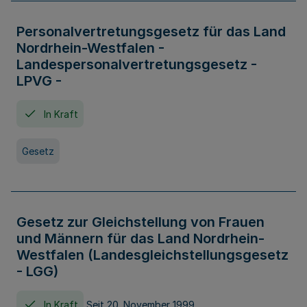
Personalvertretungsgesetz für das Land
Nordrhein-Westfalen -
Landespersonalvertretungsgesetz -
LPVG -
In Kraft
Gesetz
Gesetz zur Gleichstellung von Frauen
und Männern für das Land Nordrhein-
Westfalen (Landesgleichstellungsgesetz
- LGG)
In Kraft
Seit 20. November 1999