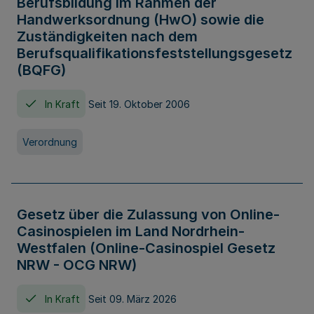
Berufsbildung im Rahmen der
Handwerksordnung (HwO) sowie die
Zuständigkeiten nach dem
Berufsqualifikationsfeststellungsgesetz
(BQFG)
In Kraft
Seit 19. Oktober 2006
Verordnung
Gesetz über die Zulassung von Online-
Casinospielen im Land Nordrhein-
Westfalen (Online-Casinospiel Gesetz
NRW - OCG NRW)
In Kraft
Seit 09. März 2026