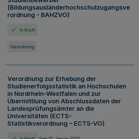
Studienbewerber
(Bildungsausländerhochschulzugangsve
rordnung - BAHZVO)
In Kraft
Verordnung
Verordnung zur Erhebung der
Studienerfolgsstatistik an Hochschulen
in Nordrhein-Westfalen und zur
Übermittlung von Abschlussdaten der
Landesprüfungsämter an die
Universitäten (ECTS-
Statistikverordnung – ECTS-VO)
In Kraft
Seit 01. Januar 2021