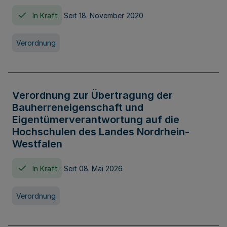
In Kraft
Seit 18. November 2020
Verordnung
Verordnung zur Übertragung der
Bauherreneigenschaft und
Eigentümerverantwortung auf die
Hochschulen des Landes Nordrhein-
Westfalen
In Kraft
Seit 08. Mai 2026
Verordnung