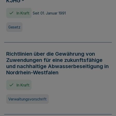
KJHG -
In Kraft
Seit 01. Januar 1991
Gesetz
Richtlinien über die Gewährung von
Zuwendungen für eine zukunftsfähige
und nachhaltige Abwasserbeseitigung in
Nordrhein-Westfalen
In Kraft
Verwaltungsvorschrift