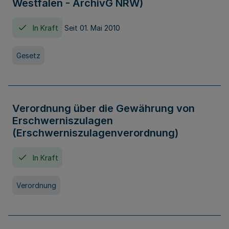
Westfalen - ArchivG NRW)
In Kraft
Seit 01. Mai 2010
Gesetz
Verordnung über die Gewährung von
Erschwerniszulagen
(Erschwerniszulagenverordnung)
In Kraft
Verordnung