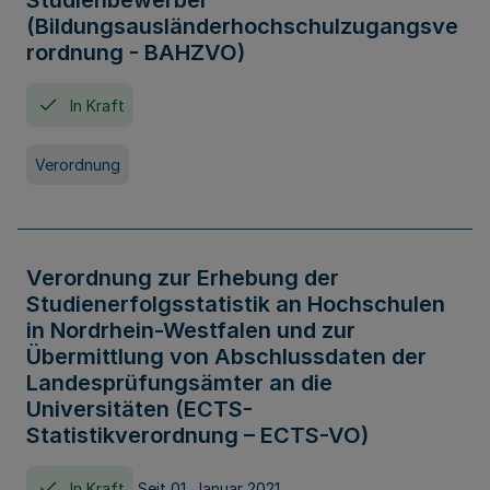
Studienbewerber
(Bildungsausländerhochschulzugangsve
rordnung - BAHZVO)
In Kraft
Verordnung
Verordnung zur Erhebung der
Studienerfolgsstatistik an Hochschulen
in Nordrhein-Westfalen und zur
Übermittlung von Abschlussdaten der
Landesprüfungsämter an die
Universitäten (ECTS-
Statistikverordnung – ECTS-VO)
In Kraft
Seit 01. Januar 2021