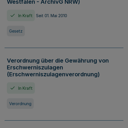
Westfalen - ArchivG NRW)
In Kraft
Seit 01. Mai 2010
Gesetz
Verordnung über die Gewährung von
Erschwerniszulagen
(Erschwerniszulagenverordnung)
In Kraft
Verordnung