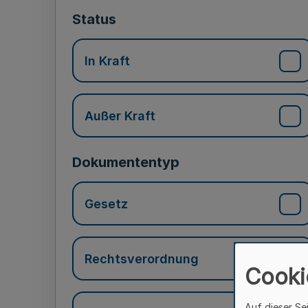
Status
In Kraft
Außer Kraft
Dokumententyp
Gesetz
Rechtsverordnung
Cooki
Auf dieser Se