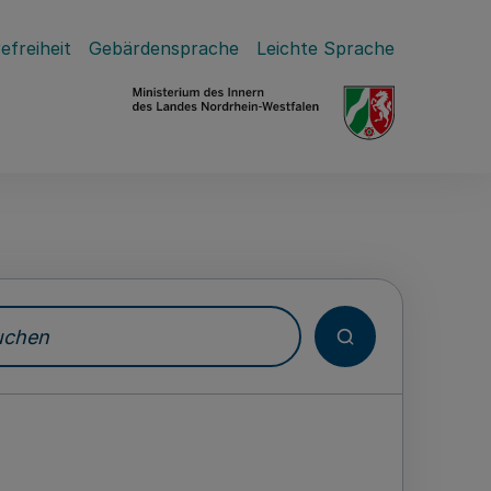
efreiheit
Gebärdensprache
Leichte Sprache
hen