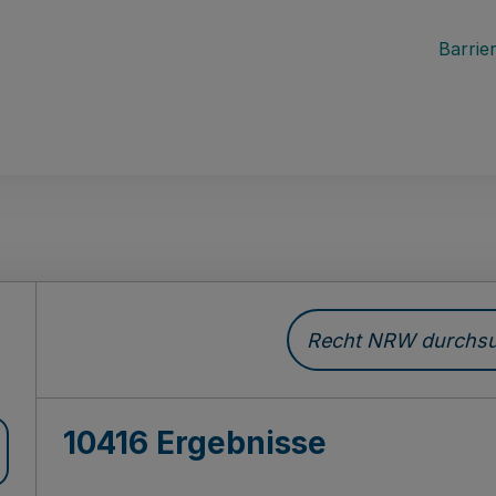
Barrier
Recht NRW durchsuc
10416 Ergebnisse