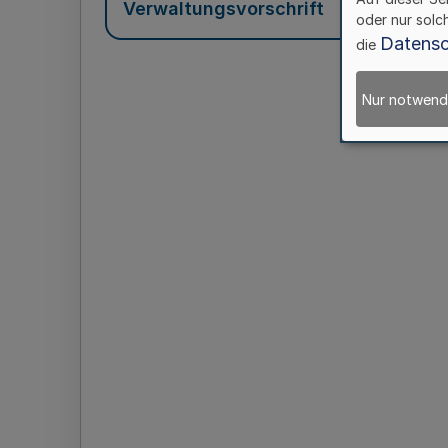
Verwaltungsvorschrift
oder nur solc
Datensc
die
Nur notwend