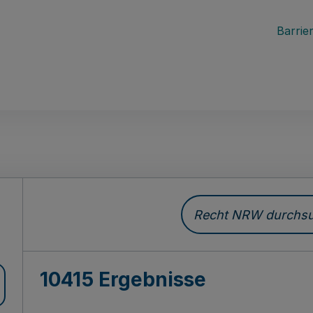
Barrier
Recht NRW durchsuc
10415 Ergebnisse