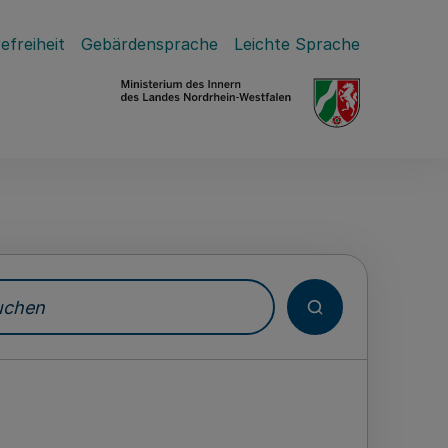
efreiheit
Gebärdensprache
Leichte Sprache
hen