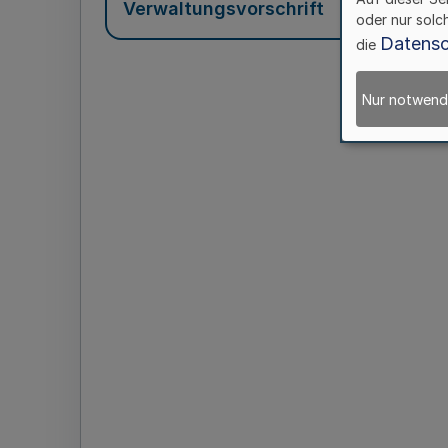
Verwaltungsvorschrift
oder nur solc
Datensc
die
Nur notwend