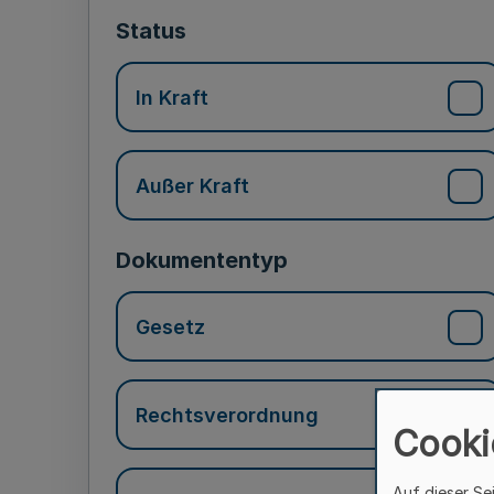
Status
In Kraft
Außer Kraft
Dokumententyp
Gesetz
Rechtsverordnung
Cooki
Auf dieser Se