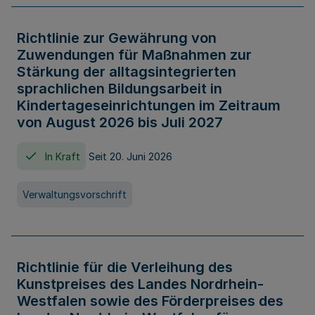
Richtlinie zur Gewährung von
Zuwendungen für Maßnahmen zur
Stärkung der alltagsintegrierten
sprachlichen Bildungsarbeit in
Kindertageseinrichtungen im Zeitraum
von August 2026 bis Juli 2027
In Kraft
Seit 20. Juni 2026
Verwaltungsvorschrift
Richtlinie für die Verleihung des
Kunstpreises des Landes Nordrhein-
Westfalen sowie des Förderpreises des