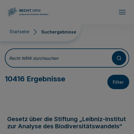
Direkt zum Inhalt
Startseite
Suchergebnisse
Suchergebnisse
Recht NRW durchsuchen
10416 Ergebnisse
Filter
Gesetz über die Stiftung „Leibniz-Institut
zur Analyse des Biodiversitätswandels“