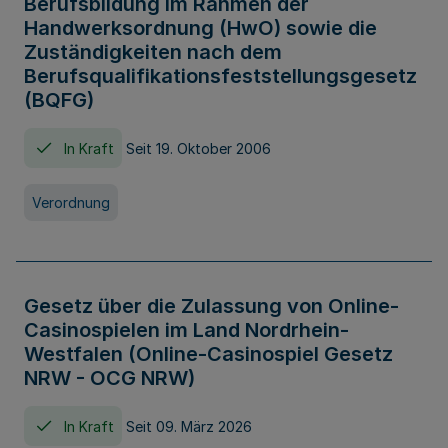
Berufsbildung im Rahmen der
Handwerksordnung (HwO) sowie die
Zuständigkeiten nach dem
Berufsqualifikationsfeststellungsgesetz
(BQFG)
In Kraft
Seit 19. Oktober 2006
Verordnung
Gesetz über die Zulassung von Online-
Casinospielen im Land Nordrhein-
Westfalen (Online-Casinospiel Gesetz
NRW - OCG NRW)
In Kraft
Seit 09. März 2026