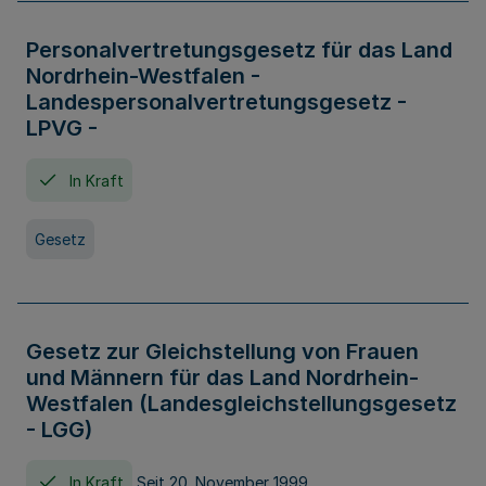
Personalvertretungsgesetz für das Land
Nordrhein-Westfalen -
Landespersonalvertretungsgesetz -
LPVG -
In Kraft
Gesetz
Gesetz zur Gleichstellung von Frauen
und Männern für das Land Nordrhein-
Westfalen (Landesgleichstellungsgesetz
- LGG)
In Kraft
Seit 20. November 1999