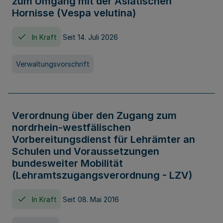
zum Umgang mit der Asiatischen
Hornisse (Vespa velutina)
In Kraft
Seit 14. Juli 2026
Verwaltungsvorschrift
Verordnung über den Zugang zum
nordrhein-westfälischen
Vorbereitungsdienst für Lehrämter an
Schulen und Voraussetzungen
bundesweiter Mobilität
(Lehramtszugangsverordnung - LZV)
In Kraft
Seit 08. Mai 2016