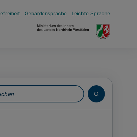
efreiheit
Gebärdensprache
Leichte Sprache
hen