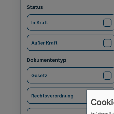
Status
In Kraft
Außer Kraft
Dokumententyp
Gesetz
Rechtsverordnung
Cooki
Auf dieser Se