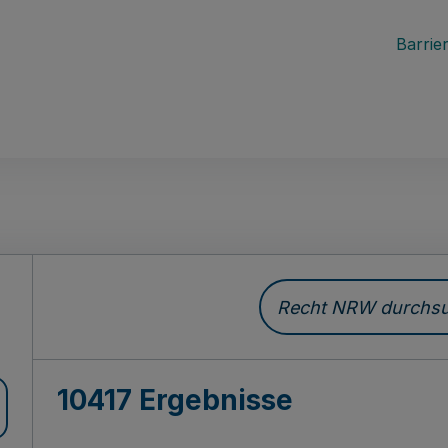
Barrier
Recht NRW durchsuc
10417 Ergebnisse