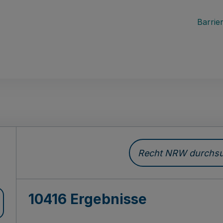
Barrier
Recht NRW durchsuc
10416 Ergebnisse