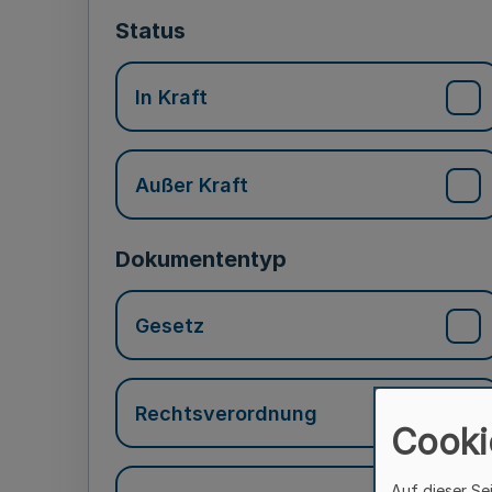
Status
In Kraft
Außer Kraft
Dokumententyp
Gesetz
Rechtsverordnung
Cooki
Auf dieser Se