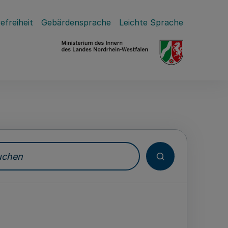
efreiheit
Gebärdensprache
Leichte Sprache
hen