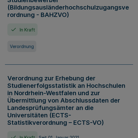
Studienbewerber
(Bildungsausländerhochschulzugangsve
rordnung - BAHZVO)
In Kraft
Verordnung
Verordnung zur Erhebung der
Studienerfolgsstatistik an Hochschulen
in Nordrhein-Westfalen und zur
Übermittlung von Abschlussdaten der
Landesprüfungsämter an die
Universitäten (ECTS-
Statistikverordnung – ECTS-VO)
In Kraft
Seit 01. Januar 2021