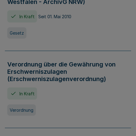
Westfalen - ArchivG NRW)
In Kraft
Seit 01. Mai 2010
Gesetz
Verordnung über die Gewährung von
Erschwerniszulagen
(Erschwerniszulagenverordnung)
In Kraft
Verordnung