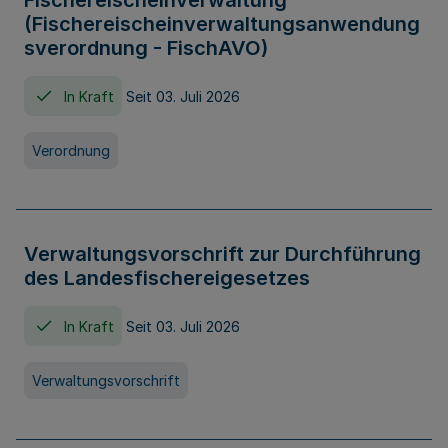
Fischereischeinverwaltung
(Fischereischeinverwaltungsanwendung
sverordnung - FischAVO)
In Kraft
Seit 03. Juli 2026
Verordnung
Verwaltungsvorschrift zur Durchführung
des Landesfischereigesetzes
In Kraft
Seit 03. Juli 2026
Verwaltungsvorschrift