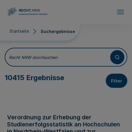
Direkt zum Inhalt
Startseite
Suchergebnisse
Suchergebnisse
Recht NRW durchsuchen
10415 Ergebnisse
Filter
Verordnung zur Erhebung der
Studienerfolgsstatistik an Hochschulen
in Nordrhein-Westfalen und zur