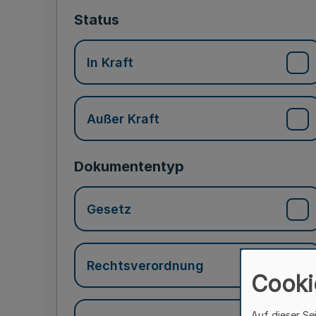
Status
In Kraft
Außer Kraft
Dokumententyp
Gesetz
Rechtsverordnung
Cooki
Auf dieser Se