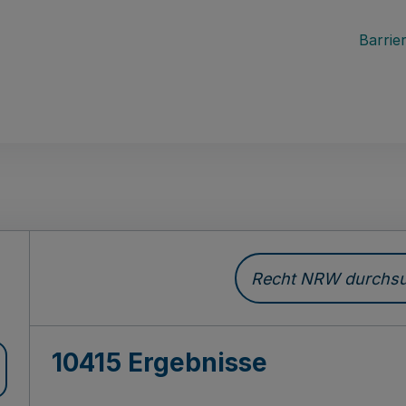
Barrier
Recht NRW durchsuc
10415 Ergebnisse