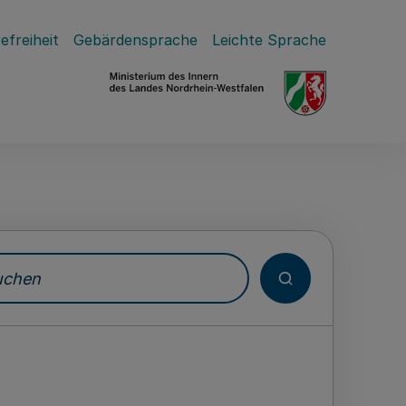
efreiheit
Gebärdensprache
Leichte Sprache
hen