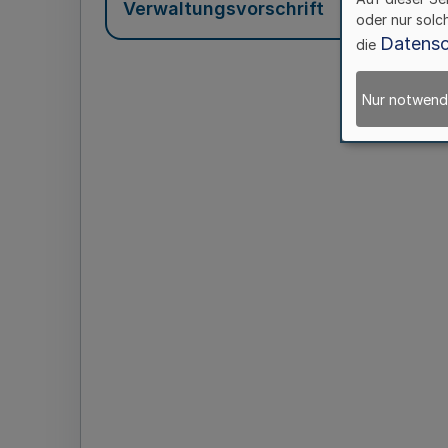
Verwaltungsvorschrift
oder nur solc
Datensc
die
Nur notwend