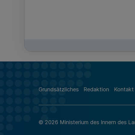
Grundsätzliches
Redaktion
Kontakt
© 2026 Ministerium des Innern des L