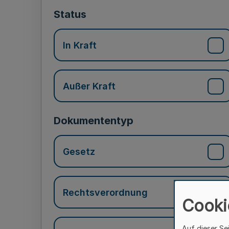
Status
In Kraft
Außer Kraft
Dokumententyp
Gesetz
Rechtsverordnung
Cooki
Auf dieser Se