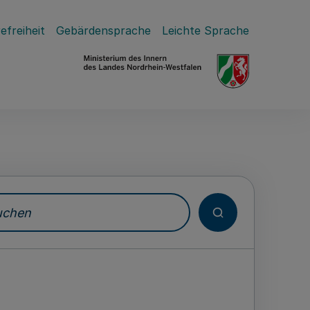
efreiheit
Gebärdensprache
Leichte Sprache
hen