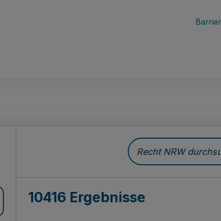
Barrier
Recht NRW durchsuc
10416 Ergebnisse