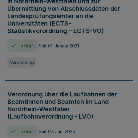
in Nordrhein-Westfalen und zur
Übermittlung von Abschlussdaten der
Landesprüfungsämter an die
Universitäten (ECTS-
Statistikverordnung – ECTS-VO)
In Kraft
Seit 01. Januar 2021
Verordnung
Verordnung über die Laufbahnen der
Beamtinnen und Beamten im Land
Nordrhein-Westfalen
(Laufbahnverordnung - LVO)
In Kraft
Seit 07. Juni 2025