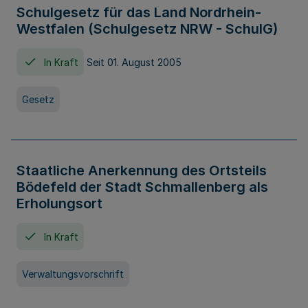
Schulgesetz für das Land Nordrhein-
Westfalen (Schulgesetz NRW - SchulG)
In Kraft
Seit 01. August 2005
Gesetz
Staatliche Anerkennung des Ortsteils
Bödefeld der Stadt Schmallenberg als
Erholungsort
In Kraft
Verwaltungsvorschrift