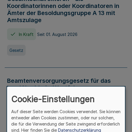
Koordinatorinnen oder Koordinatoren in
Ämter der Besoldungsgruppe A 13 mit
Amtszulage
In Kraft
Seit 01. August 2026
Gesetz
Beamtenversorgungsgesetz für das
Land Nordrhein-Westfalen
(Landesbeamtenversorgungsgesetz -
Cookie-Einstellungen
LBeamtVG NRW)
Auf dieser Seite werden Cookies verwendet. Sie können
In Kraft
Seit 01. Juli 2016
entweder allen Cookies zustimmen, oder nur solchen,
die für die Verwendung der Seite zwingend erforderlich
sind. Hier finden Sie die
Datenschutzerklärung