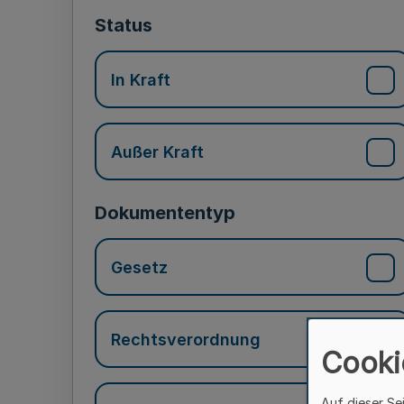
Status
In Kraft
Außer Kraft
Dokumententyp
Gesetz
Rechtsverordnung
Cooki
Auf dieser Se