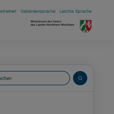
efreiheit
Gebärdensprache
Leichte Sprache
hen