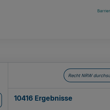
Barrier
Recht NRW durchsuc
10416 Ergebnisse