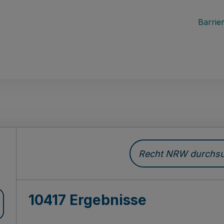
Barrier
Recht NRW durchsuc
10417 Ergebnisse