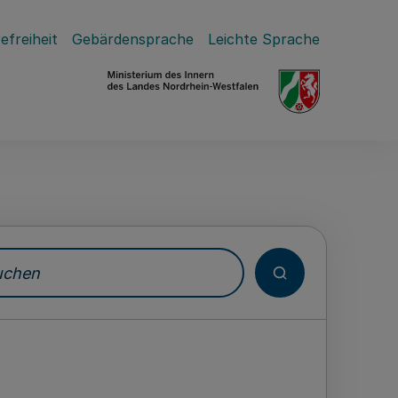
efreiheit
Gebärdensprache
Leichte Sprache
hen