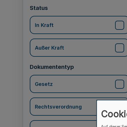
Status
In Kraft
Außer Kraft
Dokumententyp
Gesetz
Rechtsverordnung
Cooki
Auf dieser Se