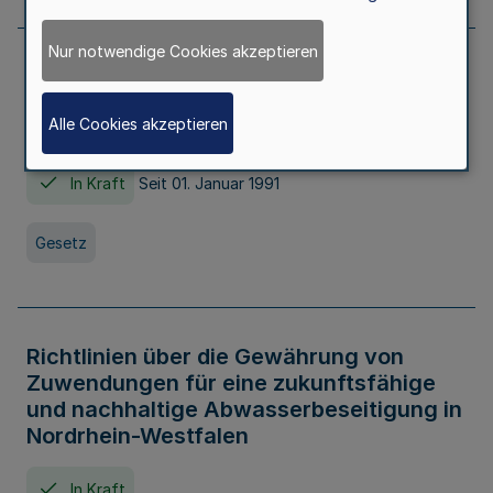
Nur notwendige Cookies akzeptieren
Erstes Gesetz zur Ausführung des
Kinder- und Jugendhilfegesetzes - AG -
Alle Cookies akzeptieren
KJHG -
In Kraft
Seit 01. Januar 1991
Gesetz
Richtlinien über die Gewährung von
Zuwendungen für eine zukunftsfähige
und nachhaltige Abwasserbeseitigung in
Nordrhein-Westfalen
In Kraft