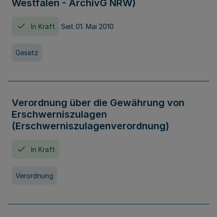
Westfalen - ArchivG NRW)
In Kraft
Seit 01. Mai 2010
Gesetz
Verordnung über die Gewährung von
Erschwerniszulagen
(Erschwerniszulagenverordnung)
In Kraft
Verordnung