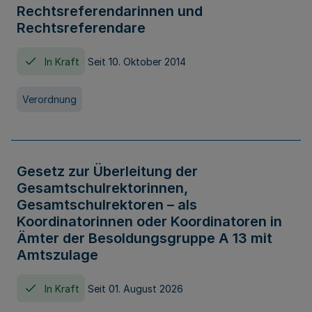
Rechtsreferendarinnen und
Rechtsreferendare
In Kraft
Seit 10. Oktober 2014
Verordnung
Gesetz zur Überleitung der
Gesamtschulrektorinnen,
Gesamtschulrektoren – als
Koordinatorinnen oder Koordinatoren in
Ämter der Besoldungsgruppe A 13 mit
Amtszulage
In Kraft
Seit 01. August 2026