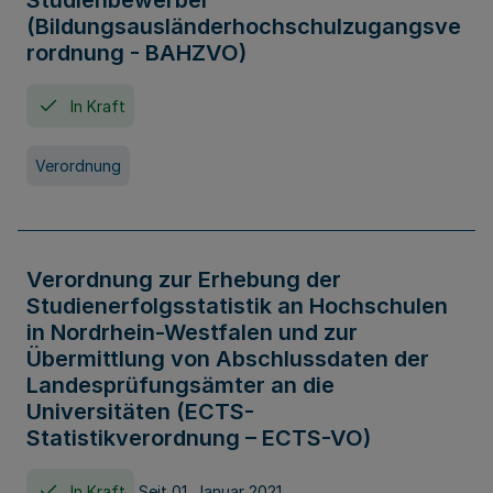
Studienbewerber
(Bildungsausländerhochschulzugangsve
rordnung - BAHZVO)
In Kraft
Verordnung
Verordnung zur Erhebung der
Studienerfolgsstatistik an Hochschulen
in Nordrhein-Westfalen und zur
Übermittlung von Abschlussdaten der
Landesprüfungsämter an die
Universitäten (ECTS-
Statistikverordnung – ECTS-VO)
In Kraft
Seit 01. Januar 2021