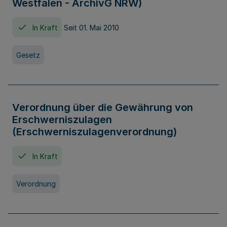
Westfalen - ArchivG NRW)
In Kraft
Seit 01. Mai 2010
Gesetz
Verordnung über die Gewährung von
Erschwerniszulagen
(Erschwerniszulagenverordnung)
In Kraft
Verordnung