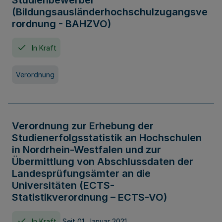
Studienbewerber
(Bildungsausländerhochschulzugangsve
rordnung - BAHZVO)
In Kraft
Verordnung
Verordnung zur Erhebung der
Studienerfolgsstatistik an Hochschulen
in Nordrhein-Westfalen und zur
Übermittlung von Abschlussdaten der
Landesprüfungsämter an die
Universitäten (ECTS-
Statistikverordnung – ECTS-VO)
In Kraft
Seit 01. Januar 2021