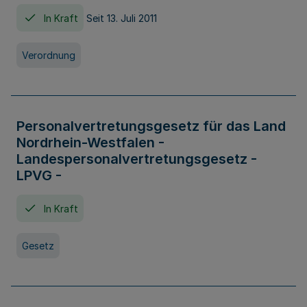
In Kraft
Seit 13. Juli 2011
Verordnung
Personalvertretungsgesetz für das Land
Nordrhein-Westfalen -
Landespersonalvertretungsgesetz -
LPVG -
In Kraft
Gesetz