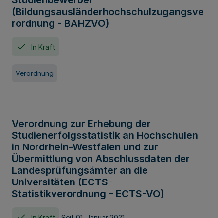
Studienbewerber
(Bildungsausländerhochschulzugangsve
rordnung - BAHZVO)
In Kraft
Verordnung
Verordnung zur Erhebung der
Studienerfolgsstatistik an Hochschulen
in Nordrhein-Westfalen und zur
Übermittlung von Abschlussdaten der
Landesprüfungsämter an die
Universitäten (ECTS-
Statistikverordnung – ECTS-VO)
In Kraft
Seit 01. Januar 2021