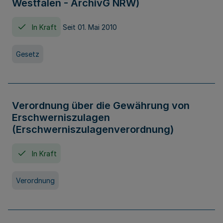
Westfalen - ArchivG NRW)
In Kraft
Seit 01. Mai 2010
Gesetz
Verordnung über die Gewährung von
Erschwerniszulagen
(Erschwerniszulagenverordnung)
In Kraft
Verordnung