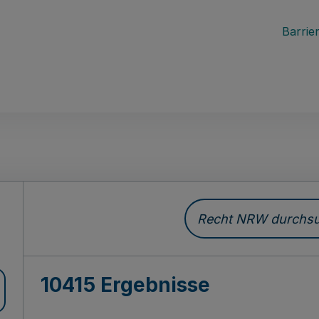
Barrier
Recht NRW durchsuc
10415 Ergebnisse