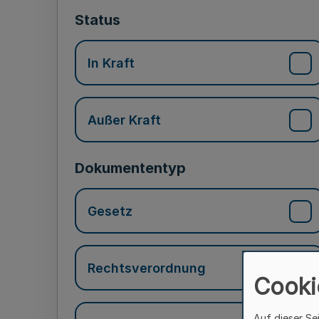
Status
In Kraft
Außer Kraft
Dokumententyp
Gesetz
Rechtsverordnung
Cooki
Auf dieser Se