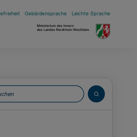
efreiheit
Gebärdensprache
Leichte Sprache
hen